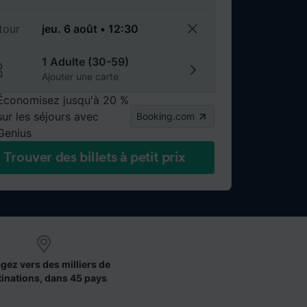
tour
1 Adulte (30-59)
Ajouter une carte
Économisez jusqu'à 20 %
sur les séjours avec
Booking.com
Genius
Trouver des billets à petit prix
gez vers des milliers de
tinations, dans 45 pays