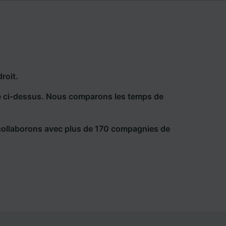
roit.
he ci-dessus. Nous comparons les temps de
collaborons avec plus de 170 compagnies de