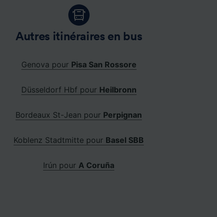
Autres itinéraires en bus
Genova pour
Pisa San Rossore
Düsseldorf Hbf pour
Heilbronn
Bordeaux St-Jean pour
Perpignan
Koblenz Stadtmitte pour
Basel SBB
Irún pour
A Coruña