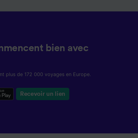
mmencent bien avec
sent plus de 172 000 voyages en Europe.
Recevoir un lien