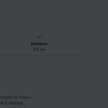
Distance
176 km
e rendre de Pesaro
 et 5 minutes.