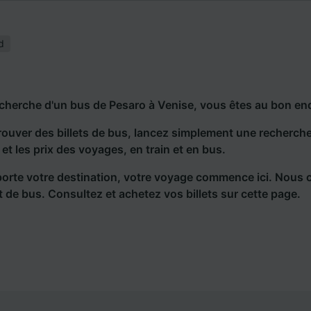
d
echerche d'un bus de Pesaro à Venise, vous êtes au bon end
rouver des billets de bus, lancez simplement une recherc
s et les prix des voyages, en train et en bus.
orte votre destination, votre voyage commence ici. Nous 
et de bus. Consultez et achetez vos billets sur cette page.