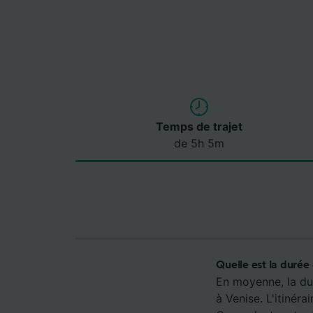
Temps de trajet
de 5h 5m
Quelle est la durée
En moyenne, la du
à Venise. L'itinér