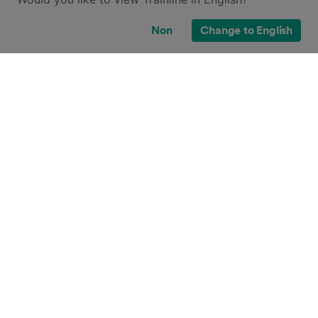
Non
Change to English