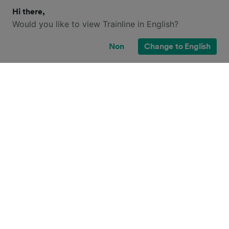
Hi there,
Would you like to view Trainline in English?
Non
Change to English