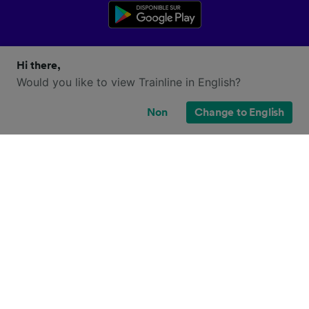
Hi there,
Would you like to view Trainline in English?
Non
Change to English