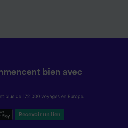
mmencent bien avec
sent plus de 172 000 voyages en Europe.
Recevoir un lien