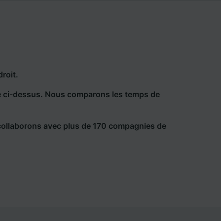
roit.
he ci-dessus. Nous comparons les temps de
collaborons avec plus de 170 compagnies de