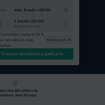
tour
1 Adulte (26-59)
Ajouter une carte
Économisez jusqu'à 20 %
sur les séjours avec
Booking.com
Genius
Trouver des billets à petit prix
gez vers des milliers de
tinations, dans 45 pays