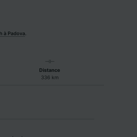
ch à Padova
.
Distance
336 km