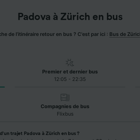
Padova à Zürich en bus
he de l’itinéraire retour en bus ? C'est par ici :
Bus de Züri
Premier et dernier bus
12:05 - 22:35
Compagnies de bus
Flixbus
 d’un trajet Padova à Zürich en bus ?