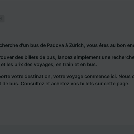
d
echerche d'un bus de Padova à Zürich, vous êtes au bon end
rouver des billets de bus, lancez simplement une recherc
s et les prix des voyages, en train et en bus.
orte votre destination, votre voyage commence ici. Nous 
et de bus. Consultez et achetez vos billets sur cette page.