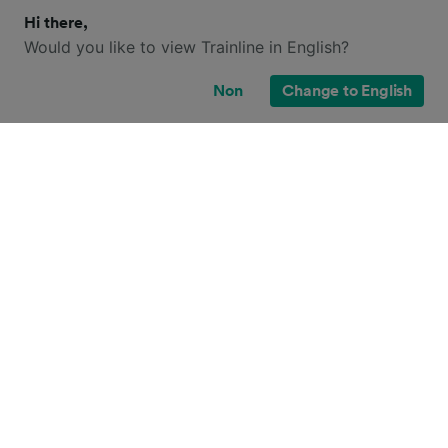
Hi there,
Would you like to view Trainline in English?
Non
Change to English