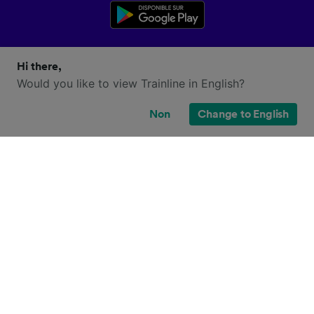
Hi there,
Would you like to view Trainline in English?
Non
Change to English