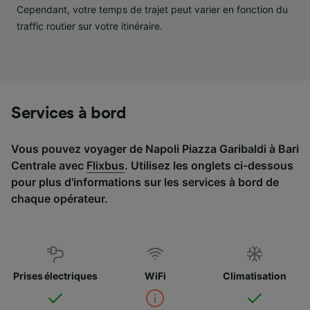
services.
Cependant, votre temps de trajet peut varier en fonction du
traffic routier sur votre itinéraire.
Liste de nos partenaires (fournisseurs)
Services à bord
Vous pouvez voyager de Napoli Piazza Garibaldi à Bari
Centrale avec
Flixbus
. Utilisez les onglets ci-dessous
pour plus d'informations sur les services à bord de
chaque opérateur.
Prises électriques
WiFi
Climatisation