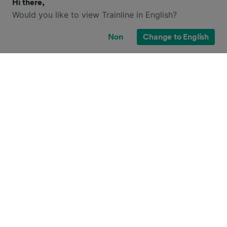
Hi there,
Would you like to view Trainline in English?
Non
Change to English