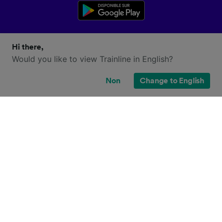
Hi there,
Would you like to view Trainline in English?
Non
Change to English