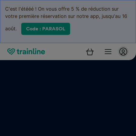
C'est l'étééé ! On vous offre 5 % de réduction sur
votre première réservation sur notre app, jusqu'au 16
août.
Code : PARASOL