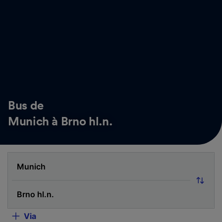
Bus de
Munich à Brno hl.n.
Via