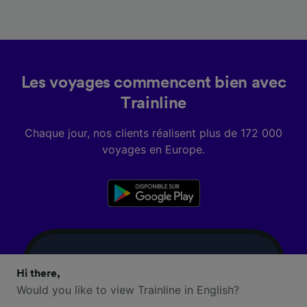
Les voyages commencent bien avec
Trainline
Chaque jour, nos clients réalisent plus de 172 000
voyages en Europe.
Hi there,
Would you like to view Trainline in English?