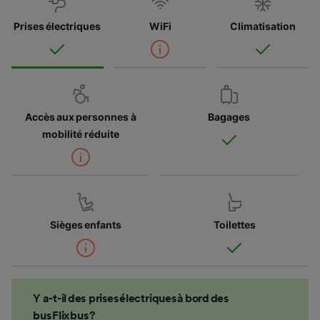
Prises électriques
WiFi
Climatisation
Accès aux personnes à
Bagages
mobilité réduite
Sièges enfants
Toilettes
Y a-t-il des prises électriques à bord des
bus Flixbus ?