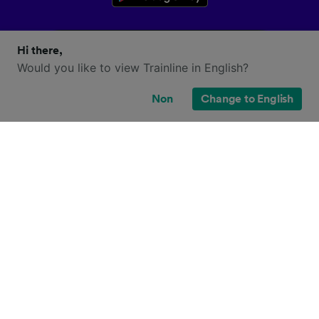
Hi there,
Would you like to view Trainline in English?
Non
Change to English