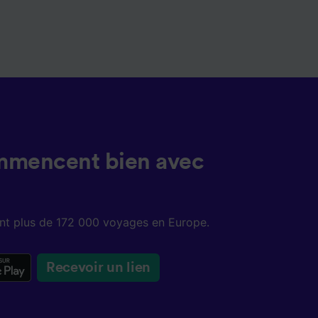
mmencent bien avec
sent plus de 172 000 voyages en Europe.
Recevoir un lien