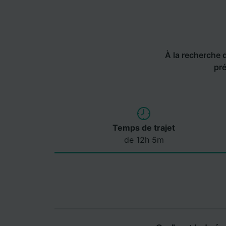
À la recherche de
pré
Temps de trajet
de 12h 5m