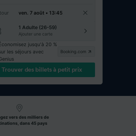
tour
1 Adulte (26-59)
Ajouter une carte
Économisez jusqu'à 20 %
sur les séjours avec
Booking.com
Genius
Trouver des billets à petit prix
gez vers des milliers de
tinations, dans 45 pays