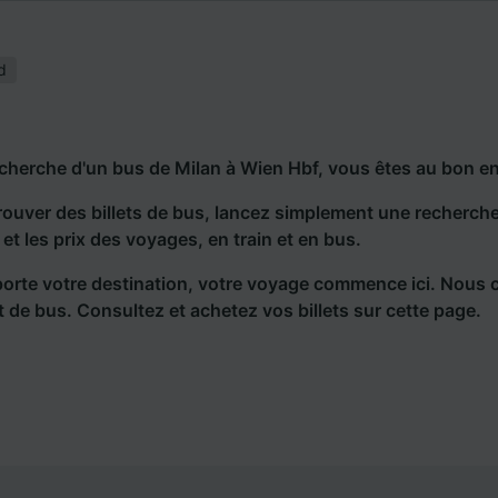
d
echerche d'un bus de Milan à Wien Hbf, vous êtes au bon en
rouver des billets de bus, lancez simplement une recherc
s et les prix des voyages, en train et en bus.
orte votre destination, votre voyage commence ici. Nous 
et de bus. Consultez et achetez vos billets sur cette page.