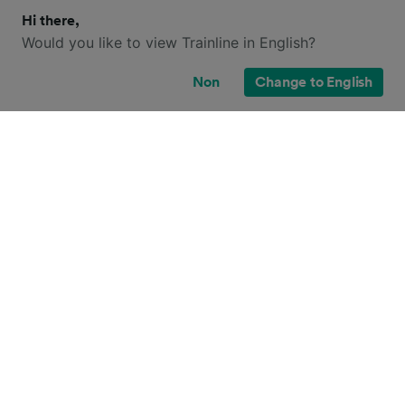
Hi there,
Would you like to view Trainline in English?
Non
Change to English