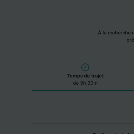
À la recherche de
pré
Temps de trajet
de 9h 30m