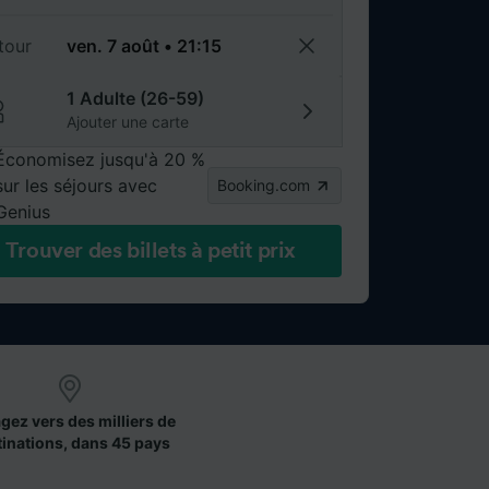
tour
1 Adulte (26-59)
Ajouter une carte
Économisez jusqu'à 20 %
sur les séjours avec
Booking.com
Genius
Trouver des billets à petit prix
gez vers des milliers de
tinations, dans 45 pays