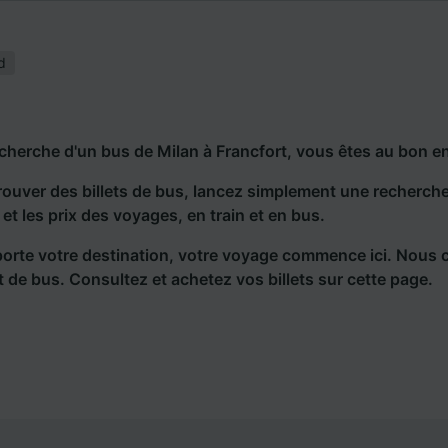
d
echerche d'un bus de Milan à Francfort, vous êtes au bon en
rouver des billets de bus, lancez simplement une recherc
s et les prix des voyages, en train et en bus.
orte votre destination, votre voyage commence ici. Nous 
et de bus. Consultez et achetez vos billets sur cette page.