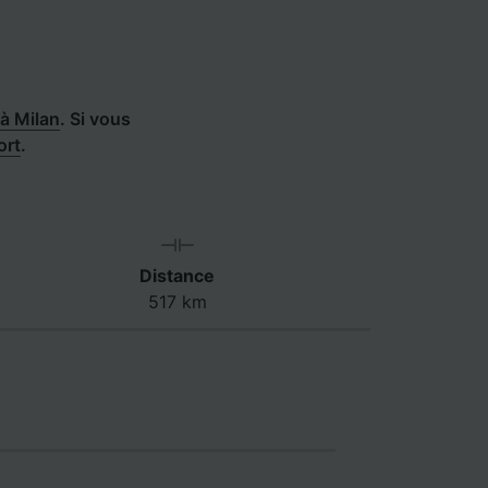
 à Milan
.
Si vous
ort
.
Distance
517 km