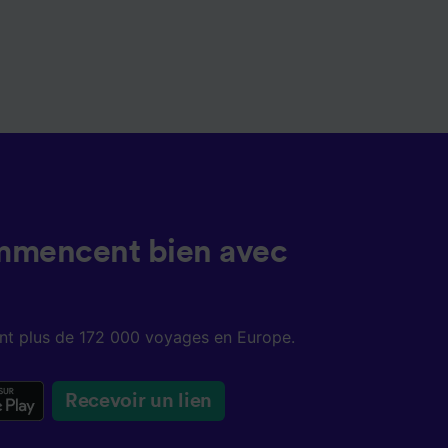
mmencent bien avec
sent plus de 172 000 voyages en Europe.
Recevoir un lien