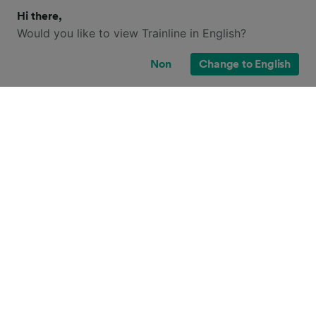
Hi there,
Would you like to view Trainline in English?
Non
Change to English