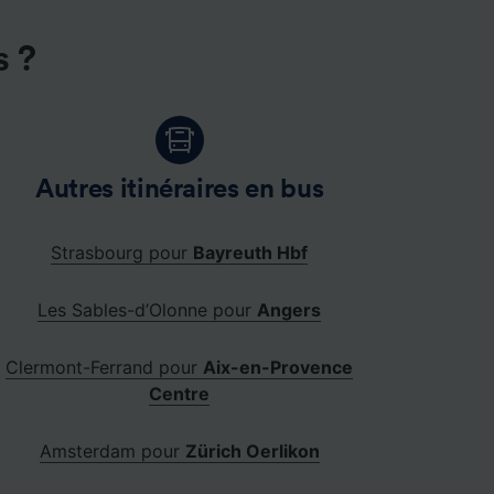
s ?
Autres itinéraires en bus
Strasbourg pour
Bayreuth Hbf
Les Sables-d’Olonne pour
Angers
Clermont-Ferrand pour
Aix-en-Provence
Centre
Amsterdam pour
Zürich Oerlikon