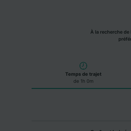
À la recherche de l
préfé
Temps de trajet
de 1h 0m