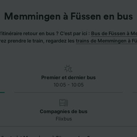
Memmingen à Füssen en bus
’itinéraire retour en bus ? C'est par ici :
Bus de Füssen à 
rez prendre le train, regardez les
trains de Memmingen à F
Premier et dernier bus
10:05 - 10:05
Compagnies de bus
Flixbus