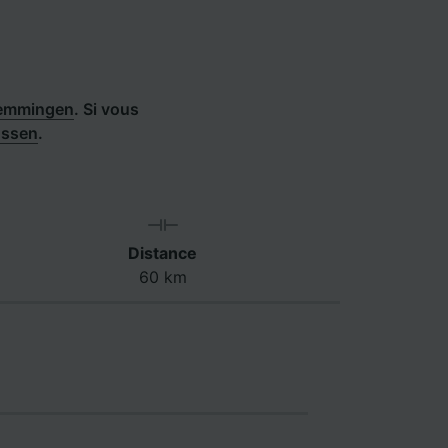
Memmingen
.
Si vous
üssen
.
Distance
60 km