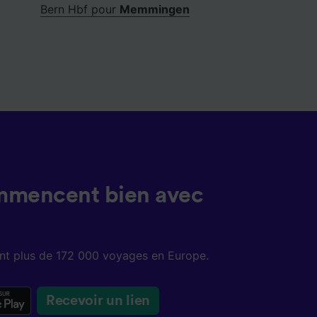
Bern Hbf pour
Memmingen
mmencent bien avec
sent plus de 172 000 voyages en Europe.
Recevoir un lien