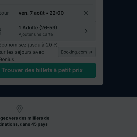
tour
1 Adulte (26-59)
Ajouter une carte
Économisez jusqu'à 20 %
sur les séjours avec
Booking.com
Genius
Trouver des billets à petit prix
gez vers des milliers de
tinations, dans 45 pays