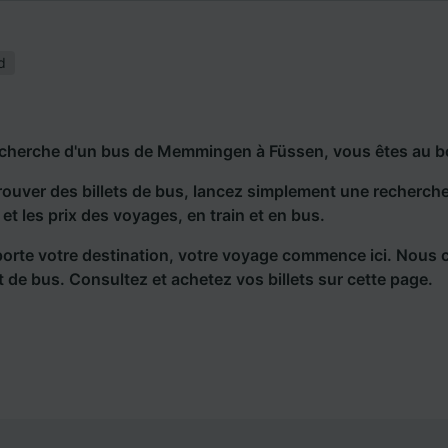
d
echerche d'un bus de Memmingen à Füssen, vous êtes au b
rouver des billets de bus, lancez simplement une recherc
s et les prix des voyages, en train et en bus.
orte votre destination, votre voyage commence ici. Nous 
et de bus. Consultez et achetez vos billets sur cette page.