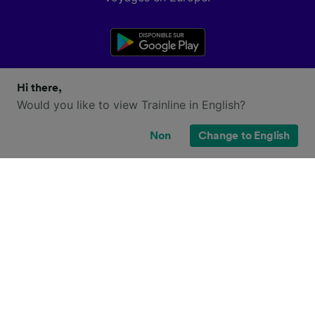
Hi there,
Would you like to view Trainline in English?
Non
Change to English