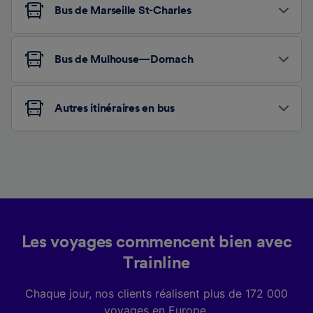
Bus de Marseille St-Charles
Bus de Mulhouse—Dornach
Autres itinéraires en bus
Les voyages commencent bien avec
Trainline
Chaque jour, nos clients réalisent plus de 172 000
voyages en Europe.