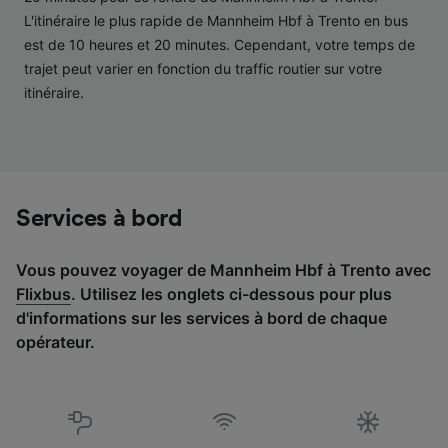
études d’audience et développement de
L'itinéraire le plus rapide de Mannheim Hbf à Trento en bus
services.
est de 10 heures et 20 minutes. Cependant, votre temps de
Liste de nos partenaires (fournisseurs)
trajet peut varier en fonction du traffic routier sur votre
itinéraire.
Services à bord
Vous pouvez voyager de Mannheim Hbf à Trento avec
Flixbus
. Utilisez les onglets ci-dessous pour plus
d'informations sur les services à bord de chaque
opérateur.