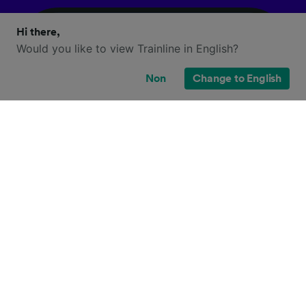
Hi there,
Would you like to view Trainline in English?
Non
Change to English