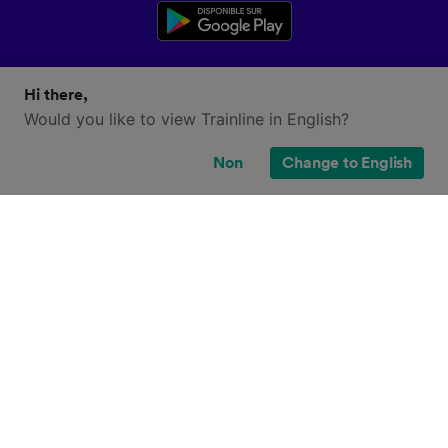
Hi there,
Would you like to view Trainline in English?
Non
Change to English