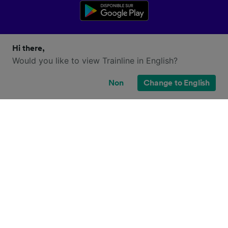
Hi there,
Would you like to view Trainline in English?
Non
Change to English