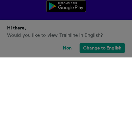
Hi there,
Would you like to view Trainline in English?
Non
Change to English