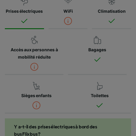
Prises électriques
WiFi
Climatisation
Accès aux personnes à
Bagages
mobilité réduite
Sièges enfants
Toilettes
Y a-t-il des prises électriques à bord des
bus Flixbus ?