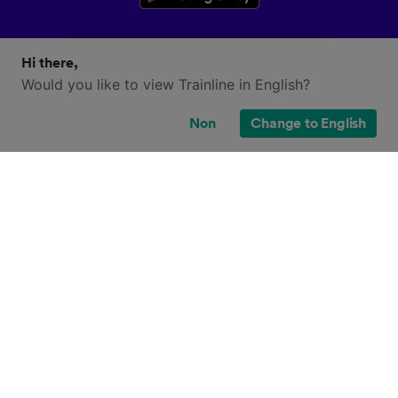
Hi there,
Would you like to view Trainline in English?
Non
Change to English