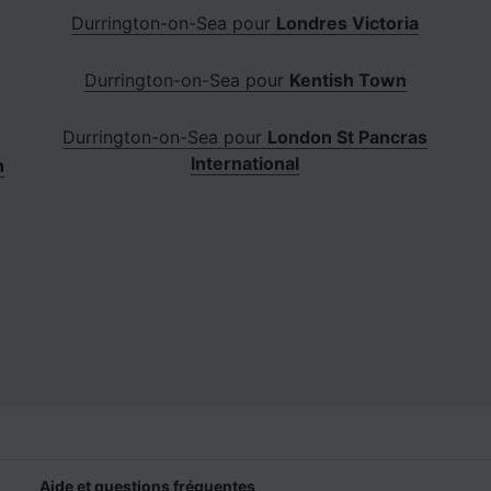
Durrington-on-Sea pour
Londres Victoria
Durrington-on-Sea pour
Kentish Town
Durrington-on-Sea pour
London St Pancras
International
n
Aide et questions fréquentes