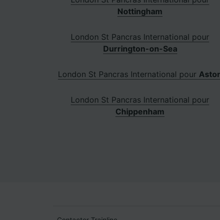
Nottingham
London St Pancras International pour
Durrington-on-Sea
London St Pancras International pour
Asto
London St Pancras International pour
Chippenham
Contacter Trainline