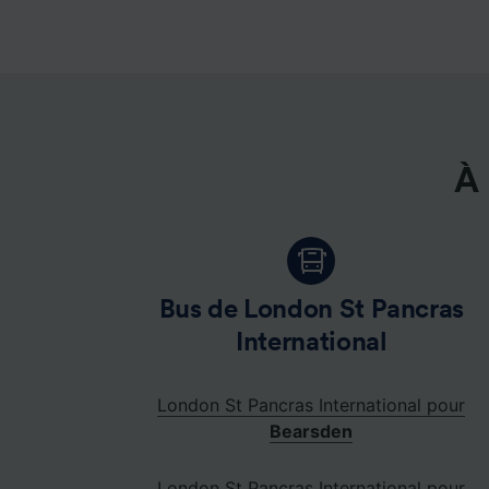
À 
Bus de London St Pancras
International
London St Pancras International pour
Bearsden
London St Pancras International pour