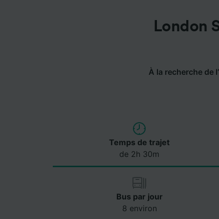
London St
À la recherche de l’
Temps de trajet
de 2h 30m
Bus par jour
8 environ