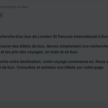
 à Durrington-on-Sea
d
echerche d'un bus de London St Pancras International à Du
rouver des billets de bus, lancez simplement une recherc
s et les prix des voyages, en train et en bus.
orte votre destination, votre voyage commence ici. Nous 
et de bus. Consultez et achetez vos billets sur cette page.