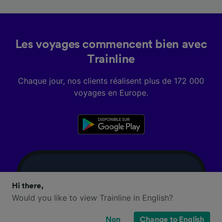
Les voyages commencent bien avec
Trainline
Chaque jour, nos clients réalisent plus de 172 000
voyages en Europe.
Hi there,
Would you like to view Trainline in English?
Non
Change to English