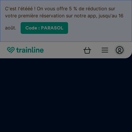
C'est l'étééé ! On vous offre 5 % de réduction sur
votre première réservation sur notre app, jusqu'au 16
août.
Code : PARASOL