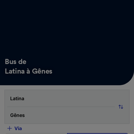
Bus de
Latina à Gênes
Via