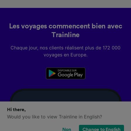
Les voyages commencent bien avec
Trainline
Chaque jour, nos clients réalisent plus de 172 000
voyages en Europe.
Hi there,
Would you like to view Trainline in English?
Non
Change to English