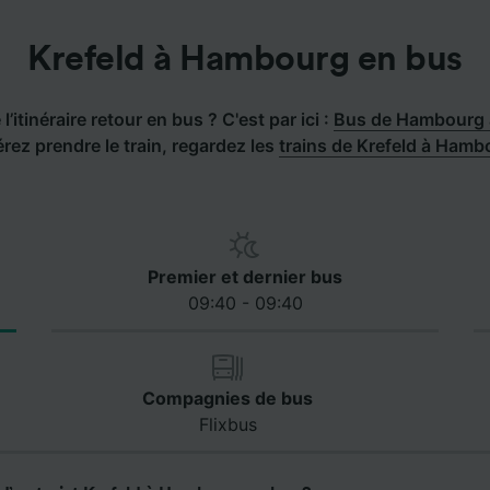
Krefeld à Hambourg en bus
l’itinéraire retour en bus ? C'est par ici :
Bus de Hambourg à
érez prendre le train, regardez les
trains de Krefeld à Hamb
Premier et dernier bus
09:40 - 09:40
Compagnies de bus
Flixbus