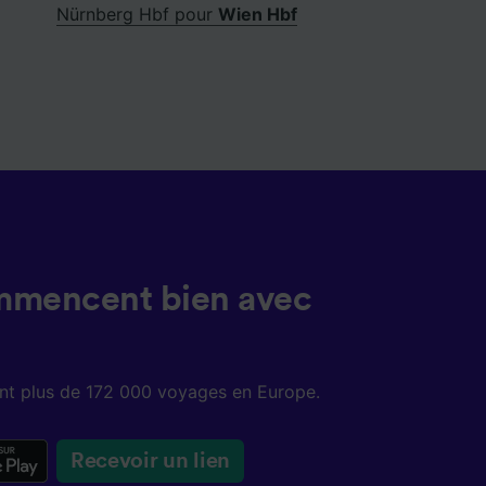
Nürnberg Hbf pour
Wien Hbf
mmencent bien avec
sent plus de 172 000 voyages en Europe.
Recevoir un lien