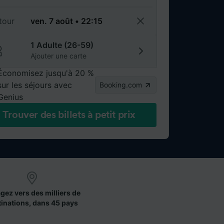
tour
1 Adulte (26-59)
Ajouter une carte
Économisez jusqu'à 20 %
sur les séjours avec
Booking.com
Genius
Trouver des billets à petit prix
gez vers des milliers de
tinations, dans 45 pays