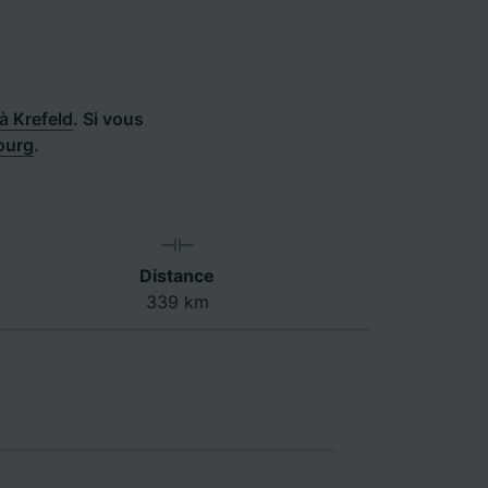
 Krefeld
.
Si vous
ourg
.
Distance
339 km