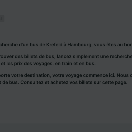
d
echerche d'un bus de Krefeld à Hambourg, vous êtes au bon
rouver des billets de bus, lancez simplement une recherc
s et les prix des voyages, en train et en bus.
orte votre destination, votre voyage commence ici. Nous 
et de bus. Consultez et achetez vos billets sur cette page.