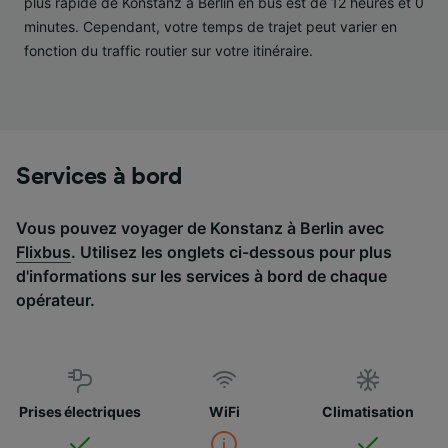
plus rapide de Konstanz à Berlin en bus est de 12 heures et 0
services.
minutes. Cependant, votre temps de trajet peut varier en
Liste de nos partenaires (fournisseurs)
fonction du traffic routier sur votre itinéraire.
Services à bord
Vous pouvez voyager de Konstanz à Berlin avec
Flixbus
. Utilisez les onglets ci-dessous pour plus
d'informations sur les services à bord de chaque
opérateur.
Prises électriques
WiFi
Climatisation