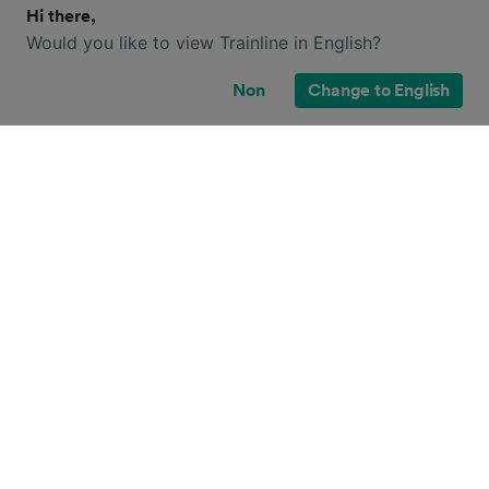
Hi there,
Would you like to view Trainline in English?
Non
Change to English