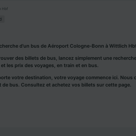
h Hbf
d
echerche d'un bus de Aéroport Cologne-Bonn à Wittlich Hbf
rouver des billets de bus, lancez simplement une recherc
s et les prix des voyages, en train et en bus.
orte votre destination, votre voyage commence ici. Nous 
et de bus. Consultez et achetez vos billets sur cette page.