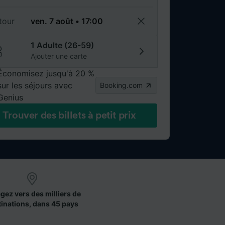
tour
1 Adulte (26-59)
Ajouter une carte
Économisez jusqu'à 20 %
sur les séjours avec
Booking.com
Genius
Trouver des billets à petit prix
gez vers des milliers de
tinations, dans 45 pays