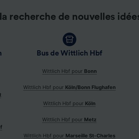
la recherche de nouvelles idée
n
Bus de Wittlich Hbf
Wittlich Hbf pour
Bonn
Wittlich Hbf pour
Köln/Bonn Flughafen
t
Wittlich Hbf pour
Köln
Wittlich Hbf pour
Metz
f
Wittlich Hbf pour
Marseille St-Charles