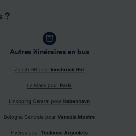
s ?
Autres itinéraires en bus
Zürich HB pour
Innsbruck Hbf
Le Mans pour
Paris
Linköping Central pour
København
Bologna Centrale pour
Venezia Mestre
Hyères pour
Toulouse Argoulets