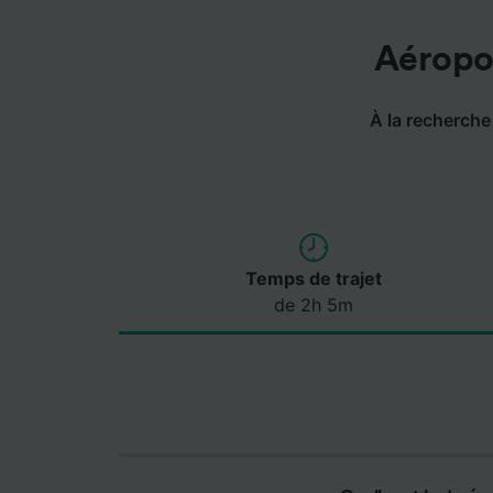
Aéropor
À la recherche 
Temps de trajet
de 2h 5m