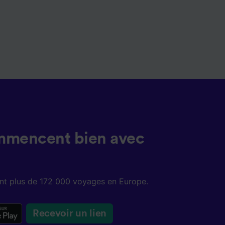
mmencent bien avec
sent plus de 172 000 voyages en Europe.
Recevoir un lien