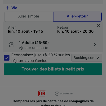
Via
Aller simple
Aller-retour
Aller
Retour
1 Adulte (26-59)
Ajouter une carte
Économisez jusqu'à 20 % sur les
Booking.com
séjours avec Genius
Trouver des billets à petit prix
Comparez les prix de centaines de compagnies de
trains et de bus