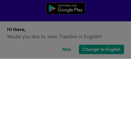
Hi there,
Would you like to view Trainline in English?
Non
Change to English