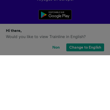
Hi there,
Would you like to view Trainline in English?
Non
Change to English