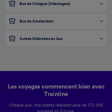
Bus de Cologne (Allemagne)
Bus de Amsterdam
Autres itinéraires en bus
Les voyages commencent bien avec
Trainline
Chaque jour, nos clients réalisent plus de 172 000
voyages en Europe.