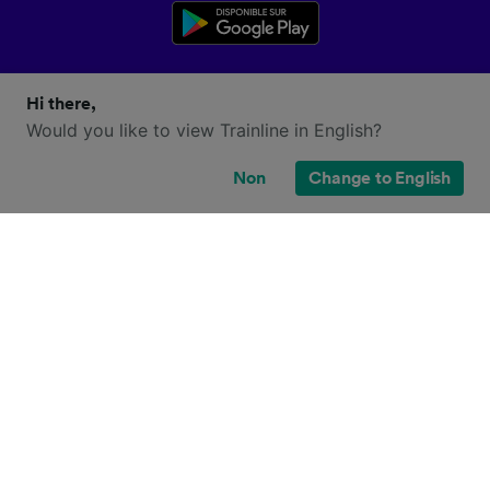
Hi there,
Would you like to view Trainline in English?
Non
Change to English