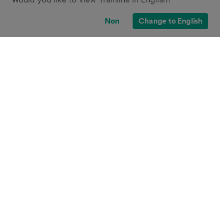
Non
Change to English