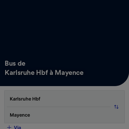
Bus de
Karlsruhe Hbf à Mayence
Via