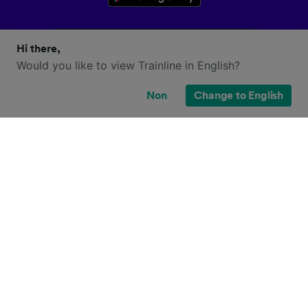
Hi there,
Would you like to view Trainline in English?
Non
Change to English