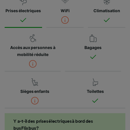
Prises électriques
WiFi
Climatisation
Accès aux personnes à
Bagages
mobilité réduite
Sièges enfants
Toilettes
Y a-t-il des prises électriques à bord des
bus Flixbus ?