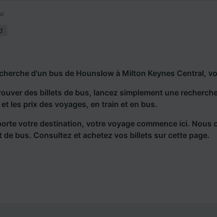
al
d
echerche d'un bus de Hounslow à Milton Keynes Central, vo
rouver des billets de bus, lancez simplement une recherc
s et les prix des voyages, en train et en bus.
orte votre destination, votre voyage commence ici. Nous 
et de bus. Consultez et achetez vos billets sur cette page.