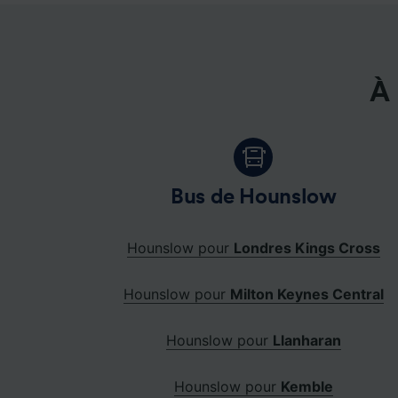
À 
Bus de Hounslow
Hounslow pour
Londres Kings Cross
Hounslow pour
Milton Keynes Central
Hounslow pour
Llanharan
Hounslow pour
Kemble