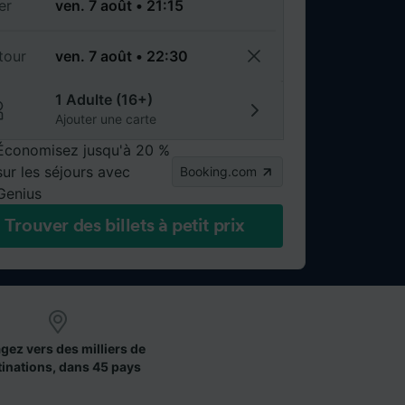
er
tour
1 Adulte (16+)
Ajouter une carte
Économisez jusqu'à 20 %
sur les séjours avec
Booking.com
Genius
Trouver des billets à petit prix
gez vers des milliers de
tinations, dans 45 pays