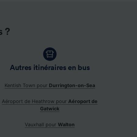
s ?
Autres itinéraires en bus
Kentish Town pour
Durrington-on-Sea
Aéroport de Heathrow pour
Aéroport de
Gatwick
Vauxhall pour
Walton