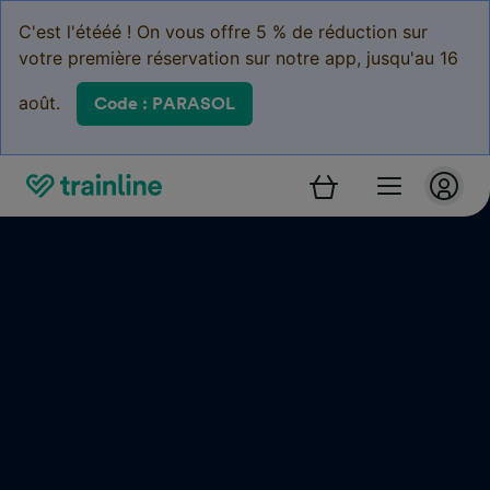
C'est l'étééé ! On vous offre 5 % de réduction sur
votre première réservation sur notre app, jusqu'au 16
août.
Code : PARASOL