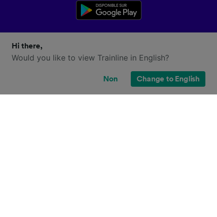
Hi there,
Would you like to view Trainline in English?
Non
Change to English