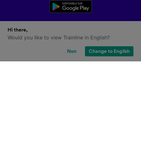
Hi there,
Would you like to view Trainline in English?
Non
Change to English