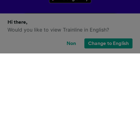
Hi there,
Would you like to view Trainline in English?
Non
Change to English