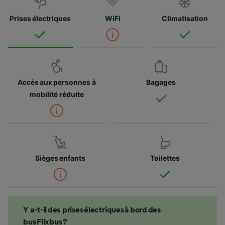
Prises électriques
WiFi
Climatisation
Accès aux personnes à
Bagages
mobilité réduite
Sièges enfants
Toilettes
Y a-t-il des prises électriques à bord des
bus Flixbus ?