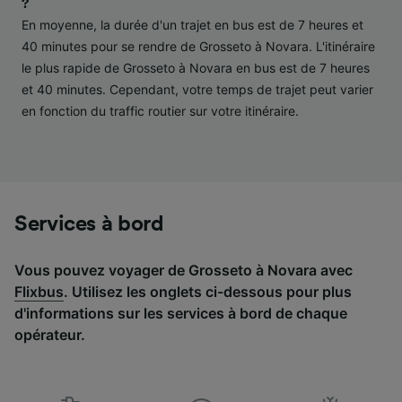
?
études d’audience et développement de
En moyenne, la durée d'un trajet en bus est de 7 heures et
services.
40 minutes pour se rendre de Grosseto à Novara. L'itinéraire
Liste de nos partenaires (fournisseurs)
le plus rapide de Grosseto à Novara en bus est de 7 heures
et 40 minutes. Cependant, votre temps de trajet peut varier
en fonction du traffic routier sur votre itinéraire.
Services à bord
Vous pouvez voyager de Grosseto à Novara avec
Flixbus
. Utilisez les onglets ci-dessous pour plus
d'informations sur les services à bord de chaque
opérateur.