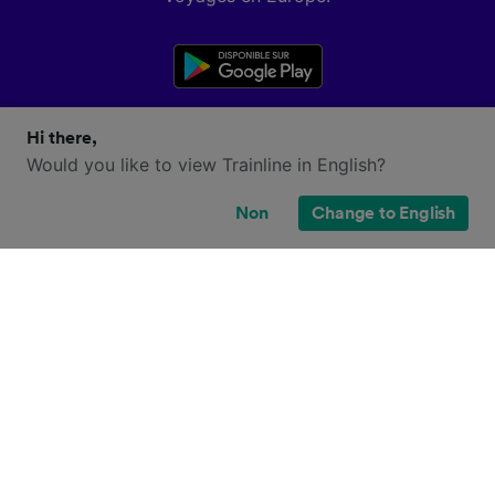
Hi there,
Would you like to view Trainline in English?
Non
Change to English