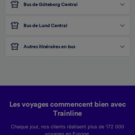
Bus de Göteborg Central
Bus de Lund Central
Autres itinéraires en bus
Les voyages commencent bien avec
Trainline
Chaque jour, nos clients réalisent plus de 172 000
voyages en Europe.