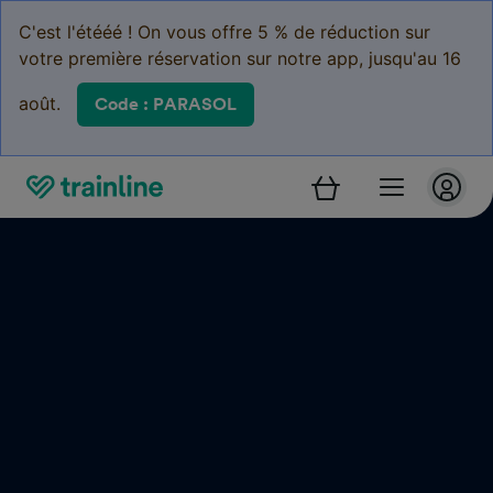
C'est l'étééé ! On vous offre 5 % de réduction sur
votre première réservation sur notre app, jusqu'au 16
août.
Code : PARASOL