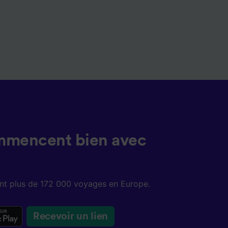
mmencent bien avec
sent plus de 172 000 voyages en Europe.
Recevoir un lien