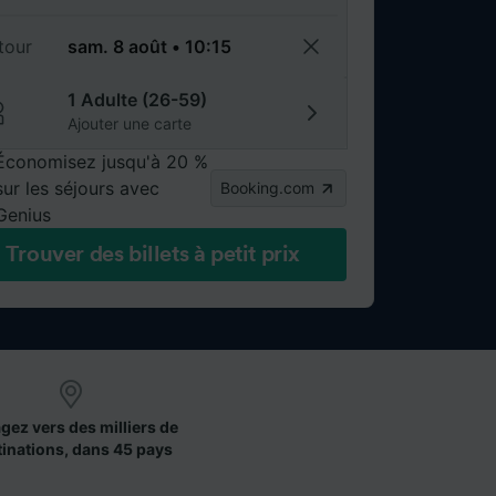
tour
1 Adulte (26-59)
Ajouter une carte
Économisez jusqu'à 20 %
sur les séjours avec
Booking.com
Genius
Trouver des billets à petit prix
gez vers des milliers de
tinations, dans 45 pays