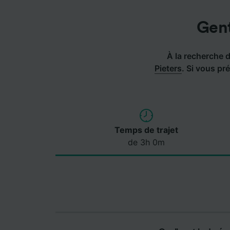
Gent
À la recherche de
Pieters
.
Si vous pré
Temps de trajet
de 3h 0m