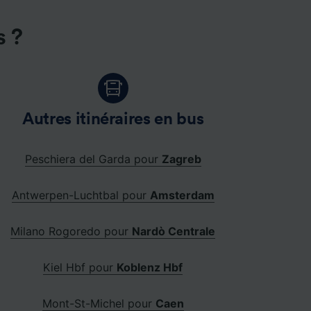
s ?
Autres itinéraires en bus
Peschiera del Garda pour
Zagreb
Antwerpen-Luchtbal pour
Amsterdam
Milano Rogoredo pour
Nardò Centrale
Kiel Hbf pour
Koblenz Hbf
Mont-St-Michel pour
Caen