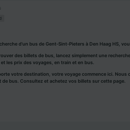
S
d
echerche d'un bus de Gent-Sint-Pieters à Den Haag HS, vou
rouver des billets de bus, lancez simplement une recherc
s et les prix des voyages, en train et en bus.
orte votre destination, votre voyage commence ici. Nous 
et de bus. Consultez et achetez vos billets sur cette page.