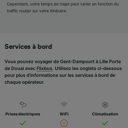
services.
Cependant, votre temps de trajet peut varier en fonction du
traffic routier sur votre itinéraire.
Liste de nos partenaires (fournisseurs)
Services à bord
Vous pouvez voyager de Gent-Dampoort à Lille Porte
de Douai avec
Flixbus
. Utilisez les onglets ci-dessous
pour plus d'informations sur les services à bord de
chaque opérateur.
Prises électriques
WiFi
Climatisation