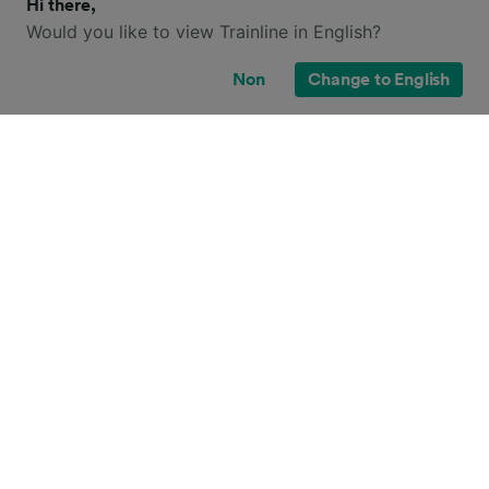
Hi there,
Would you like to view Trainline in English?
Non
Change to English