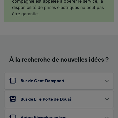
compagnie est appelée à opérer le service, la
disponibilité de prises électriques ne peut pas
être garantie.
À la recherche de nouvelles idées ?
Bus de Gent-Dampoort
Bus de Lille Porte de Douai
Autres itinéraires en bus