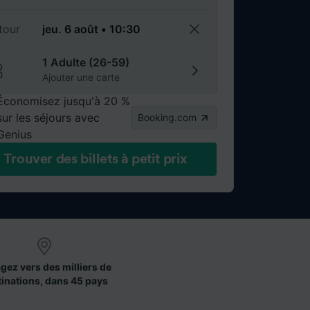
tour
1 Adulte (26-59)
Ajouter une carte
Économisez jusqu'à 20 %
sur les séjours avec
Booking.com
Genius
Trouver des billets à petit prix
gez vers des milliers de
tinations, dans 45 pays