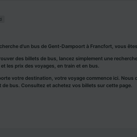
d
echerche d'un bus de Gent-Dampoort à Francfort, vous êtes
rouver des billets de bus, lancez simplement une recherc
s et les prix des voyages, en train et en bus.
orte votre destination, votre voyage commence ici. Nous 
et de bus. Consultez et achetez vos billets sur cette page.