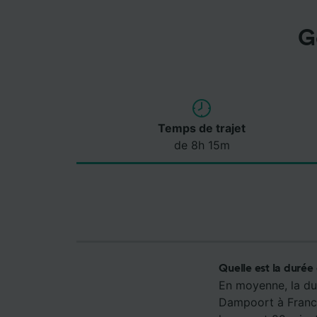
G
Temps de trajet
de 8h 15m
Quelle est la durée
En moyenne, la du
Dampoort à Francfo