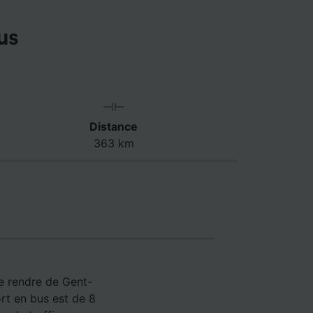
us
Distance
363 km
se rendre de Gent-
rt en bus est de 8