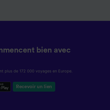
mmencent bien avec
sent plus de 172 000 voyages en Europe.
Recevoir un lien