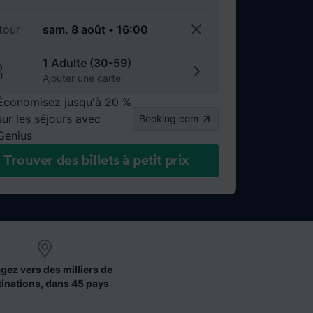
tour
1 Adulte (30-59)
Ajouter une carte
Économisez jusqu'à 20 %
sur les séjours avec
Booking.com
Genius
Trouver des billets à petit prix
gez vers des milliers de
tinations, dans 45 pays