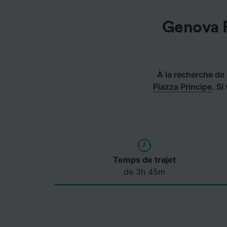
Genova P
À la recherche de l
Piazza Principe
.
Si 
Temps de trajet
de 3h 45m