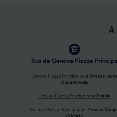
Liste d
À 
Bus de Genova Piazza Princip
Genova Piazza Principe pour
Firenze Sant
Maria Novella
Genova Piazza Principe pour
Pistoia
Genova Piazza Principe pour
Firenze Camp
di Marte