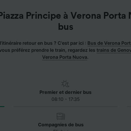
iazza Principe à Verona Porta
bus
’itinéraire retour en bus ? C'est par ici :
Bus de Verona Por
vous préférez prendre le train, regardez les
trains de Genov
Verona Porta Nuova
.
Premier et dernier bus
08:10 - 17:35
Compagnies de bus