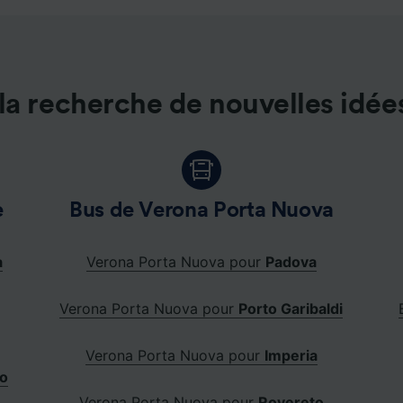
e nos partenaires (fournisseurs)
la recherche de nouvelles idée
e
Bus de Verona Porta Nuova
a
Verona Porta Nuova pour
Padova
Verona Porta Nuova pour
Porto Garibaldi
Verona Porta Nuova pour
Imperia
o
Verona Porta Nuova pour
Rovereto