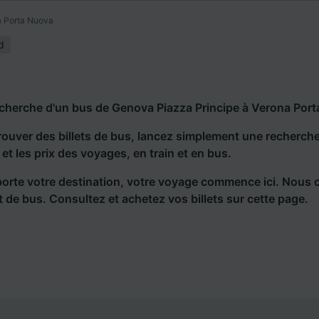
a Porta Nuova
d
echerche d'un bus de Genova Piazza Principe à Verona Port
rouver des billets de bus, lancez simplement une recherc
s et les prix des voyages, en train et en bus.
orte votre destination, votre voyage commence ici. Nous 
et de bus. Consultez et achetez vos billets sur cette page.