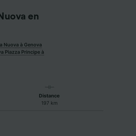
 Nuova en
ta Nuova à Genova
a Piazza Principe à
Distance
197 km