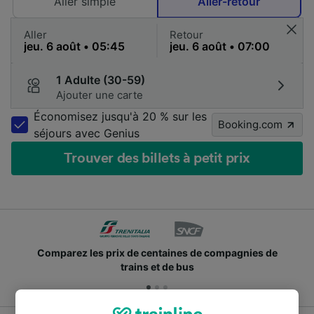
Aller simple
Aller-retour
Aller
Retour
1 Adulte (30-59)
Ajouter une carte
Économisez jusqu'à 20 % sur les
Booking.com
séjours avec Genius
Trouver des billets à petit prix
Comparez les prix de centaines de compagnies de
trains et de bus