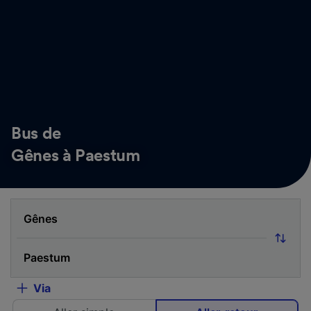
Bus de
Gênes à Paestum
Via