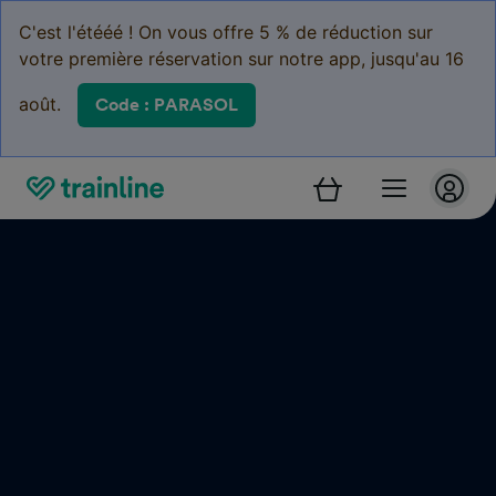
C'est l'étééé ! On vous offre 5 % de réduction sur
votre première réservation sur notre app, jusqu'au 16
août.
Code : PARASOL