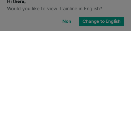
Hi there,
Would you like to view Trainline in English?
Non
Change to English