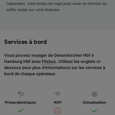
services.
Cependant, votre temps de trajet peut varier en fonction du
traffic routier sur votre itinéraire.
Liste de nos partenaires (fournisseurs)
Services à bord
Vous pouvez voyager de Gelsenkirchen Hbf à
Hamburg Hbf avec
Flixbus
. Utilisez les onglets ci-
dessous pour plus d'informations sur les services à
bord de chaque opérateur.
Prises électriques
WiFi
Climatisation