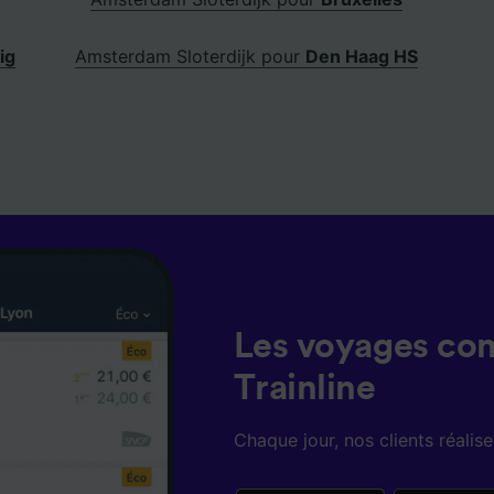
ig
Amsterdam Sloterdijk pour
Den Haag HS
Les voyages co
Trainline
Chaque jour, nos clients réali