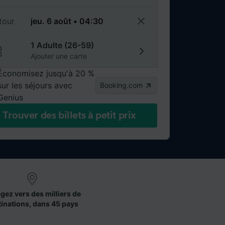
tour
1 Adulte (26-59)
Ajouter une carte
Économisez jusqu'à 20 %
sur les séjours avec
Booking.com
Genius
Trouver des billets à petit prix
gez vers des milliers de
tinations, dans 45 pays