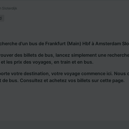
 Sloterdijk
d
echerche d'un bus de Frankfurt (Main) Hbf à Amsterdam Slot
rouver des billets de bus, lancez simplement une recherc
s et les prix des voyages, en train et en bus.
orte votre destination, votre voyage commence ici. Nous 
et de bus. Consultez et achetez vos billets sur cette page.