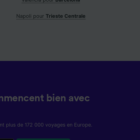
Napoli pour
Trieste Centrale
mmencent bien avec
sent plus de 172 000 voyages en Europe.