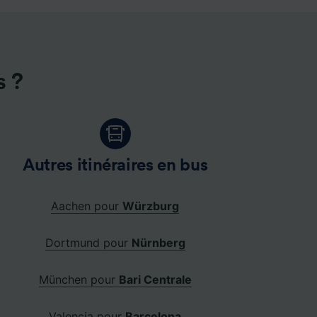
s ?
Autres itinéraires en bus
Aachen pour
Würzburg
Dortmund pour
Nürnberg
München pour
Bari Centrale
Valencia pour
Barcelona