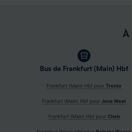
À 
Bus de Frankfurt (Main) Hbf
Frankfurt (Main) Hbf pour
Trento
Frankfurt (Main) Hbf pour
Jena West
Frankfurt (Main) Hbf pour
Cheb
Frankfurt (Main) Hbf pour
Bolzano/Bozen