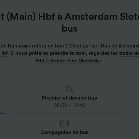
t (Main) Hbf à Amsterdam Slot
bus
de l’itinéraire retour en bus ? C'est par ici :
Bus de Amsterda
 Hbf
.
Si vous préférez prendre le train, regardez les
trains d
Hbf à Amsterdam Sloterdijk
.
Premier et dernier bus
06:50 - 12:40
Compagnies de bus