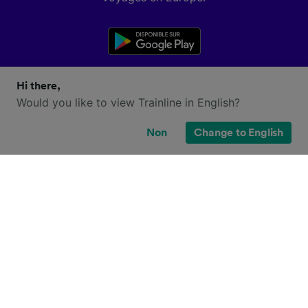
Hi there,
Would you like to view Trainline in English?
Non
Change to English