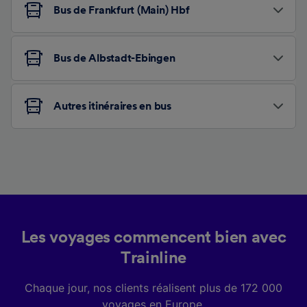
Bus de Frankfurt (Main) Hbf
Bus de Albstadt-Ebingen
Autres itinéraires en bus
Les voyages commencent bien avec
Trainline
Chaque jour, nos clients réalisent plus de 172 000
voyages en Europe.