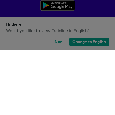
Hi there,
Would you like to view Trainline in English?
Non
Change to English