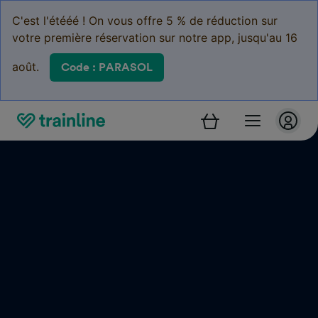
C'est l'étééé ! On vous offre 5 % de réduction sur
votre première réservation sur notre app, jusqu'au 16
août.
Code : PARASOL