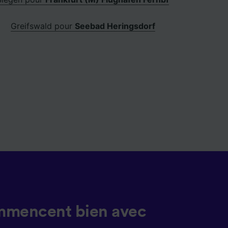
Greifswald pour
Seebad Heringsdorf
mmencent bien avec