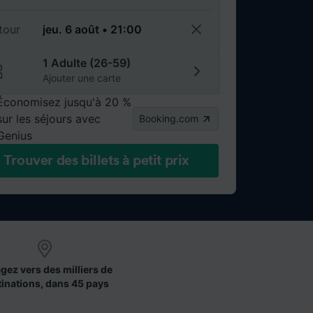
tour
1 Adulte (26-59)
Ajouter une carte
Économisez jusqu'à 20 %
sur les séjours avec
Booking.com
Genius
Trouver des billets à petit prix
gez vers des milliers de
tinations, dans 45 pays