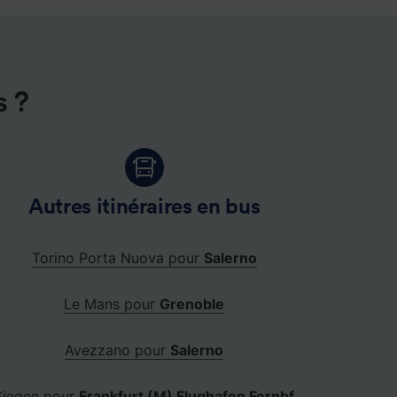
s ?
Autres itinéraires en bus
Torino Porta Nuova pour
Salerno
Le Mans pour
Grenoble
Avezzano pour
Salerno
Siegen pour
Frankfurt (M) Flughafen Fernbf