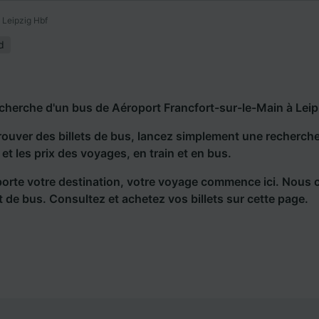
 Leipzig Hbf
d
echerche d'un bus de Aéroport Francfort-sur-le-Main à Leip
rouver des billets de bus, lancez simplement une recherc
s et les prix des voyages, en train et en bus.
orte votre destination, votre voyage commence ici. Nous 
et de bus. Consultez et achetez vos billets sur cette page.