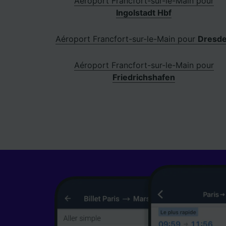
Aéroport Francfort-sur-le-Main pour
Ingolstadt Hbf
Aéroport Francfort-sur-le-Main pour
Dresd
Aéroport Francfort-sur-le-Main pour
Friedrichshafen