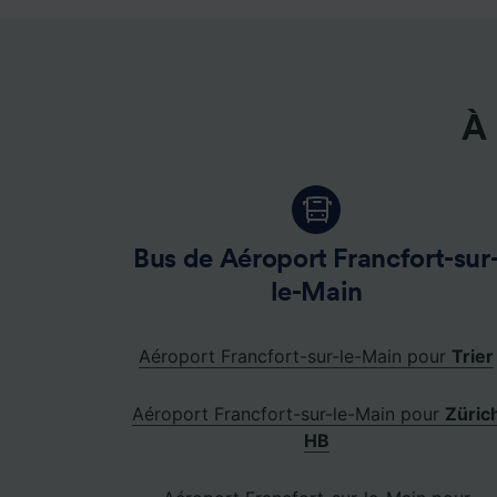
dévelop
Liste d
À 
Bus de Aéroport Francfort-sur
le-Main
Aéroport Francfort-sur-le-Main pour
Trier
Aéroport Francfort-sur-le-Main pour
Züric
HB