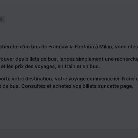
d
echerche d'un bus de Francavilla Fontana à Milan, vous êtes
rouver des billets de bus, lancez simplement une recherc
s et les prix des voyages, en train et en bus.
orte votre destination, votre voyage commence ici. Nous 
et de bus. Consultez et achetez vos billets sur cette page.