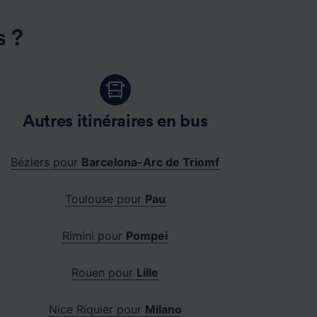
s ?
Autres itinéraires en bus
Béziers pour
Barcelona-Arc de Triomf
Toulouse pour
Pau
Rimini pour
Pompei
Rouen pour
Lille
Nice Riquier pour
Milano