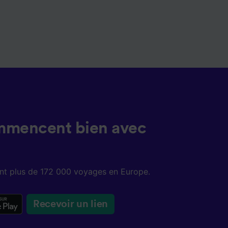
mmencent bien avec
sent plus de 172 000 voyages en Europe.
Recevoir un lien