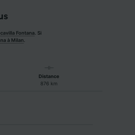
us
cavilla Fontana
.
Si
ana à Milan
.
Distance
876 km