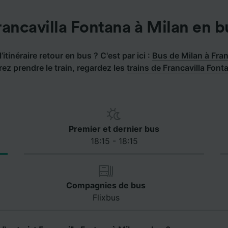
rancavilla Fontana à Milan en b
’itinéraire retour en bus ? C'est par ici :
Bus de Milan à Fran
ez prendre le train, regardez les
trains de Francavilla Font
Premier et dernier bus
18:15 - 18:15
Compagnies de bus
Flixbus