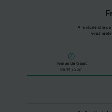
F
À la recherche de l
vous préfér
Temps de trajet
de 14h 35m