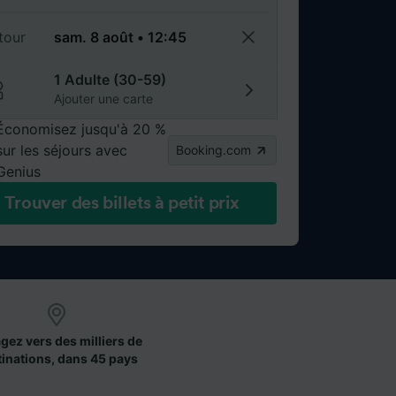
tour
1 Adulte (30-59)
Ajouter une carte
Économisez jusqu'à 20 %
sur les séjours avec
Booking.com
Genius
Trouver des billets à petit prix
gez vers des milliers de
tinations, dans 45 pays