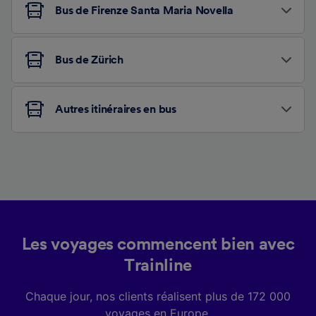
Bus de Firenze Santa Maria Novella
Bus de Zürich
Autres itinéraires en bus
Les voyages commencent bien avec
Trainline
Chaque jour, nos clients réalisent plus de 172 000
voyages en Europe.