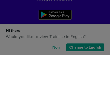
Hi there,
Would you like to view Trainline in English?
Non
Change to English